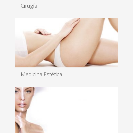
Cirugía
La Ciencia se alía contigo para que consigas el
cuerpo que siempre ha...
Leer más
Medicina Estética
Resultados espectaculares con técnicas menos
invasivas...
Leer más