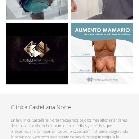
Clínica Castellana Norte
En la Clínica Castellana Norte trabajamos bajo los más altos estándares
de calidad no sólo en los tratamientos médicos y estéticos que
ofrecemos, sino también en todo el proceso administrativo, asegurando
la privacidad y correcto tratamiento de sus datos según estipula la