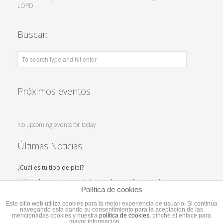
LOPD.
Buscar:
Próximos eventos
No upcoming events for today
Últimas Noticias:
¿Cuál es tu tipo de piel?
El láser ha revolucionado la cirugía y medicina estética
Política de cookies
Este sitio web utiliza cookies para la mejor experiencia de usuario. Si continúa
navegando está dando su consentimiento para la aceptación de las
mencionadas cookies y nuestra
política de cookies
, pinche el enlace para
mayor información.