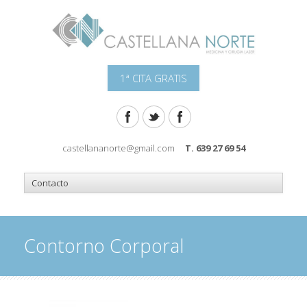
1ª CITA GRATIS
castellananorte@gmail.com
T. 639 27 69 54
Contorno Corporal