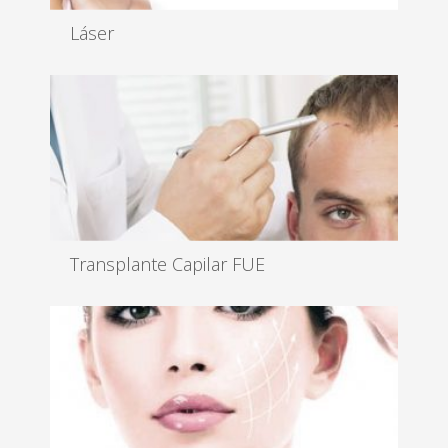
Láser
Somos especialistas en tratamientos láser de última
generación con...
Leer más
Transplante Capilar FUE
El trasplante se realiza bajo anestesia local, es un
tratamiento ambul...
Leer más