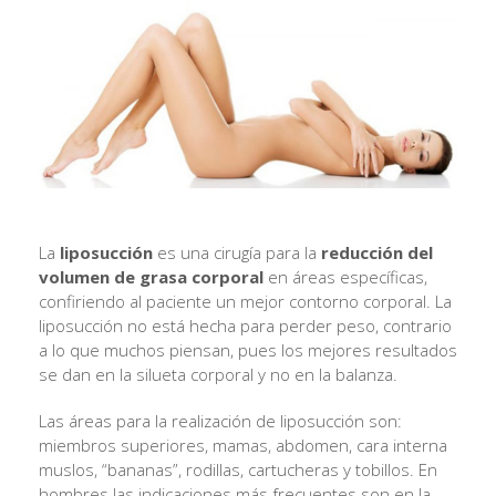
La
liposucción
es una cirugía para la
reducción del
volumen de grasa corporal
en áreas específicas,
confiriendo al paciente un mejor contorno corporal. La
liposucción no está hecha para perder peso, contrario
a lo que muchos piensan, pues los mejores resultados
se dan en la silueta corporal y no en la balanza.
Las áreas para la realización de liposucción son:
miembros superiores, mamas, abdomen, cara interna
muslos, “bananas”, rodillas, cartucheras y tobillos. En
hombres las indicaciones más frecuentes son en la