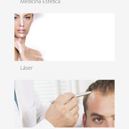
Medicina Estética
Resultados espectaculares con técnicas menos
invasivas...
Leer más
Láser
Somos especialistas en tratamientos láser de última
generación con...
Leer más