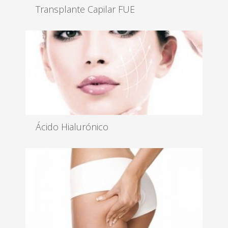
Transplante Capilar FUE
El trasplante se realiza bajo anestesia local, es un
tratamiento ambul...
Leer más
Ácido Hialurónico
Los rellenos son las técnicas utilizadas para
corregir arrugas y depr...
Leer más