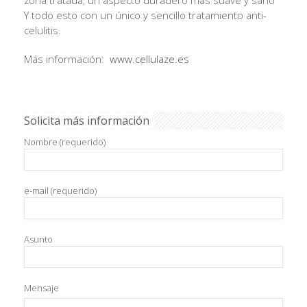
zona tratada, un aspecto duradero más suave y sano
Y todo esto con un único y sencillo tratamiento anti-
celulitis.
Más información:
www.cellulaze.es
Solicita más información
Nombre (requerido)
e-mail (requerido)
Asunto
Mensaje