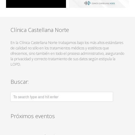
Clínica Castellana Norte
En la Clínica Castellana Norte trabajamos bajo los más altos estándares
de calidad no sólo en los tratamientos médicos y estéticos que
ofrecemos, sino también en todo el proceso administrativo, asegurando
la privacidad y correcto tratamiento de sus datos según estipula la
LOPD.
Buscar:
Próximos eventos