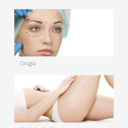
Cirugía
La Ciencia se alía contigo para que consigas el
cuerpo que siempre ha...
Leer más