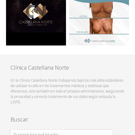
Clínica Castellana Norte
En la Clínica Castellana Norte trabajamos bajo los más altos estándares
de calidad no sólo en los tratamientos médicos y estéticos que
ofrecemos, sino también en todo el proceso administrativo, asegurando
la privacidad y correcto tratamiento de sus datos según estipula la
LOPD.
Buscar: