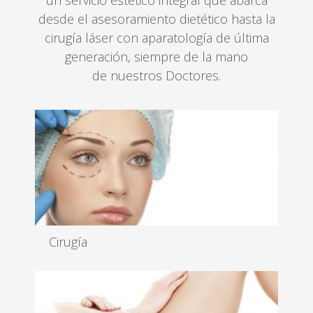
desde el asesoramiento dietético hasta la
cirugía láser con aparatología de última
generación, siempre de la mano
de nuestros Doctores.
Cirugía
La Ciencia se alía contigo para que consigas el
cuerpo que siempre ha...
Leer más