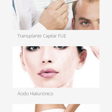
Transplante Capilar FUE
El trasplante se realiza bajo anestesia local, es un
tratamiento ambul...
Leer más
Ácido Hialurónico
Los rellenos son las técnicas utilizadas para
corregir arrugas y depr...