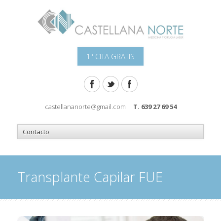
1ª CITA GRATIS
castellananorte@gmail.com
T. 639 27 69 54
Transplante Capilar FUE