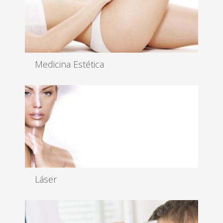
Medicina Estética
Resultados espectaculares con técnicas menos
invasivas...
Leer más
Láser
Somos especialistas en tratamientos láser de última
generación con...
Leer más