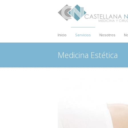
Inicio
Servicios
Nosotros
No
Medicina Estética