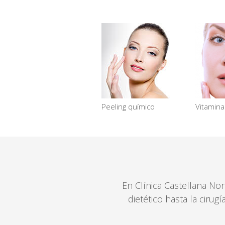
Peeling químico
Vitamin
En Clínica Castellana No
dietético hasta la ciru