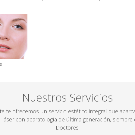
as
Nuestros Servicios
rte te ofrecemos un servicio estético integral que abar
gía láser con aparatología de última generación, siempr
Doctores.