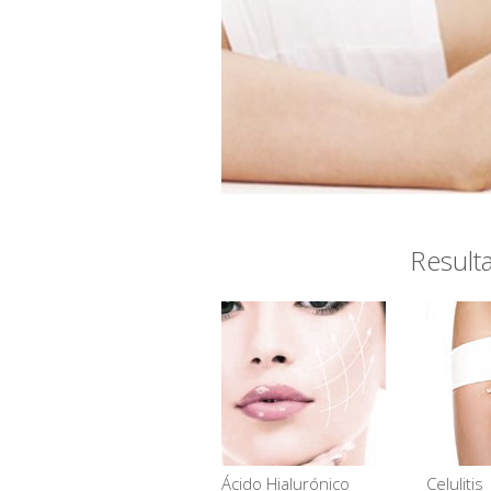
Result
Ácido Hialurónico
Celulitis