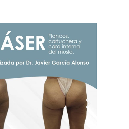
r más