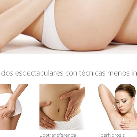
ados espectaculares con técnicas menos in
Lipotransferencia
Hiperhidrosis