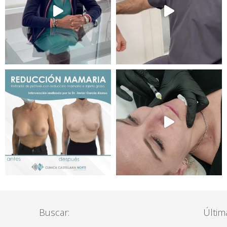
Buscar:
Última