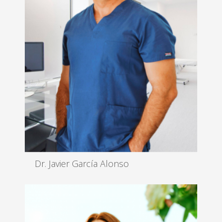
Dr. Javier García Alonso
Cirujano
Leer más