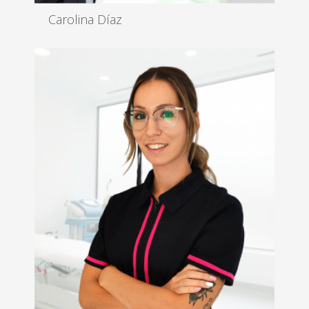
Carolina Díaz
Directora Comercial
Leer más