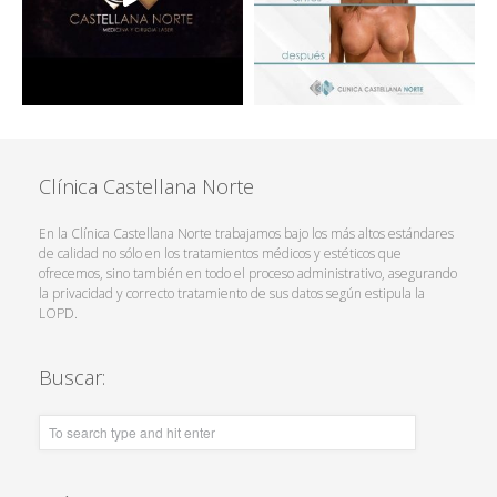
Clínica Castellana Norte
En la Clínica Castellana Norte trabajamos bajo los más altos estándares
de calidad no sólo en los tratamientos médicos y estéticos que
ofrecemos, sino también en todo el proceso administrativo, asegurando
la privacidad y correcto tratamiento de sus datos según estipula la
LOPD.
Buscar: